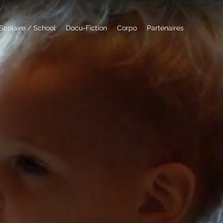
Scolaire / School
Docu-Fiction
Corpo
Partenaires